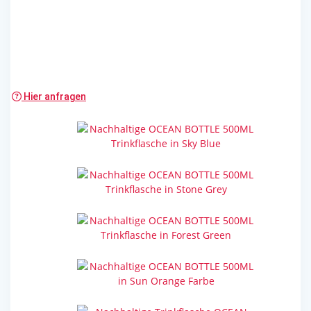
Bringen Sie Farbe in Ihr Leben
Die neue Ocean Bottle ist in 6 einzigartigen Farben
erhältlich.
Hier anfragen
Sky Blue
Stone Grey
Forest Green
Sun Orange