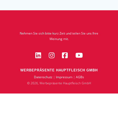
Nehmen Sie sich bitte kurz Zeit und teilen Sie uns Ihre
Meinung mit.
WERBEPRÄSENTE HAUPTFLEISCH GMBH
Datenschutz
|
Impressum
|
AGBs
© 2026, Werbepräsente Hauptfleisch GmbH
Anfrage zur Ocean
Bottle