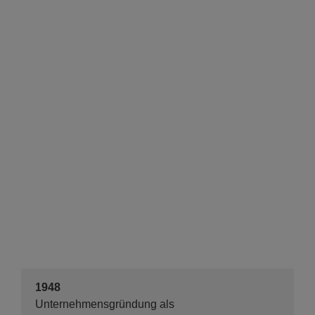
1948
Unternehmensgründung als