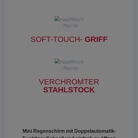
SOFT-TOUCH-
GRIFF
VERCHROMTER
STAHLSTOCK
Mini Regenschirm mit Doppelautomatik-