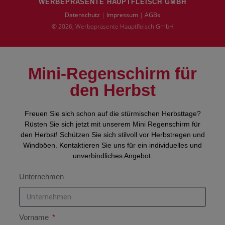
WERBEPRÄSENTE HAUPTFLEISCH GMBH
Datenschutz
|
Impressum
|
AGBs
© 2026, Werbepräsente Hauptfleisch GmbH
Mini-Regenschirm
für
den Herbst
Freuen Sie sich schon auf die stürmischen Herbsttage?
Rüsten Sie sich jetzt mit unserem Mini Regenschirm für
den Herbst! Schützen Sie sich stilvoll vor Herbstregen und
Windböen. Kontaktieren Sie uns für ein individuelles und
unverbindliches Angebot.
Unternehmen
Vorname