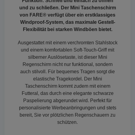
Funktion: Schnell und einfach zu öffnen
und zu schließen. Der Mini Taschenschirm
von FARE® verfügt über ein erstklassiges
Windproof-System, das maximale Gestell-
Flexibilität bei starken Windböen bietet.
Ausgestattet mit einem verchromten Stahlstock
und einem komfortablen Soft-Touch-Griff mit
silberner Auslösetaste, ist dieser Mini
Regenschirm nicht nur funktional, sondern
auch stilvoll. Für bequemes Tragen sorgt die
elastische Tragekordel. Der Mini
Taschenschirm kommt zudem mit einem
Futteral, das durch eine elegante schwarze
Paspelierung abgerundet wird. Perfekt für
personalisierte Werbeanbringungen und stets
bereit, Sie vor plötzlichen Regenschauern zu
schützen.