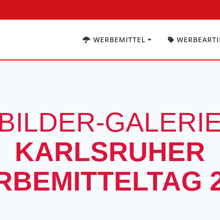
WERBEMITTEL
WERBEARTI
BILDER-GALERI
KARLSRUHER
RBEMITTELTAG 2