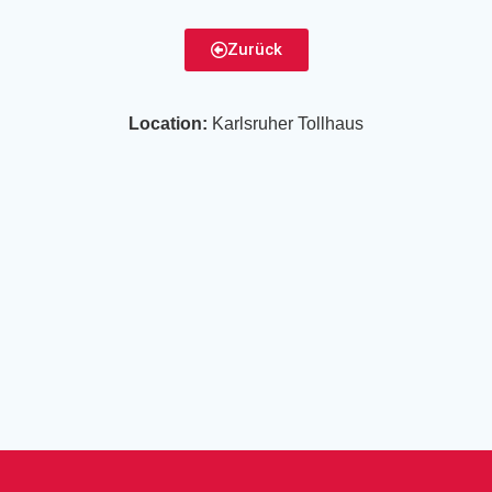
Zurück
Location:
Karlsruher Tollhaus